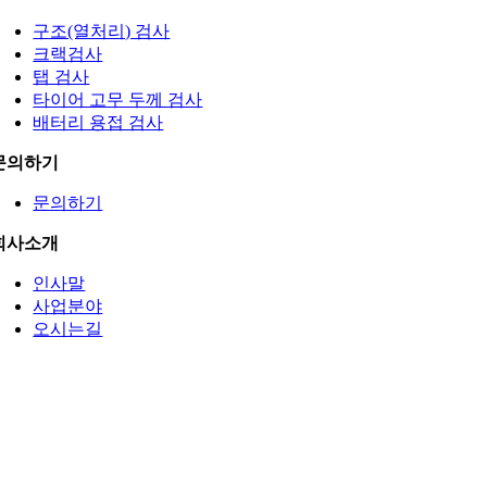
구조(열처리) 검사
크랙검사
탭 검사
타이어 고무 두께 검사
배터리 용접 검사
문의하기
문의하기
회사소개
인사말
사업분야
오시는길
Go
to
Top