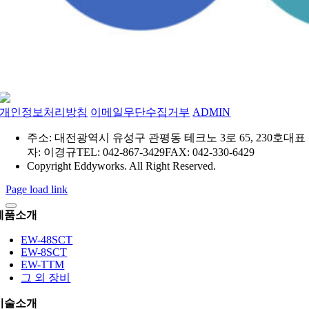
개인정보처리방침
이메일무단수집거부
ADMIN
주소: 대전광역시 유성구 관평동 테크노 3로 65, 230호
대표
자: 이경규
TEL: 042-867-3429
FAX: 042-330-6429
Copyright Eddyworks. All Right Reserved.
Page load link
제품소개
EW-48SCT
EW-8SCT
EW-TTM
그 외 장비
기술소개